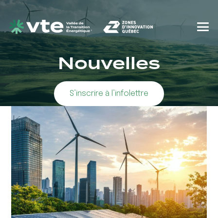
Nouvelles
S’inscrire à l’infolettre