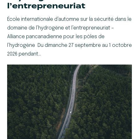
l’entrepreneuriat
École internationale d’automne sur la sécurité dans le
domaine de l’hydrogène et l’entrepreneuriat –
Alliance pancanadienne pour les pôles de
l’hydrogène Du dimanche 27 septembre au 1 octobre
2026 pendant…