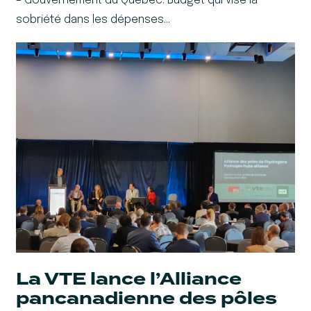
– Gouvernement du Québec: Budget qui vise la
sobriété dans les dépenses…
La VTE lance l’Alliance
pancanadienne des pôles