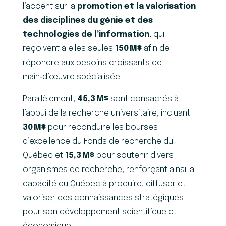
l’accent sur la
promotion et la valorisation
des disciplines du génie et des
technologies de l’information
, qui
reçoivent à elles seules
150
M$
afin de
répondre aux besoins croissants de
main‑d’œuvre spécialisée.
Parallèlement,
45,3
M$
sont consacrés à
l’appui de la recherche universitaire, incluant
30
M$
pour reconduire les bourses
d’excellence du Fonds de recherche du
Québec et
15,3
M$
pour soutenir divers
organismes de recherche, renforçant ainsi la
capacité du Québec à produire, diffuser et
valoriser des connaissances stratégiques
pour son développement scientifique et