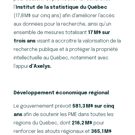
l’
Institut de la statistique du Québec
(17,8 M$ sur cinq ans) afin d’améliorer l’accès
aux données pour la recherche, ainsi qu’un
ensemble de mesures totalisant
17
M$ sur
trois ans
visant à accroître la valorisation de la
recherche publique et à protéger la propriété
intellectuelle au Québec, notamment avec
l’appui
d’Axelys.
Développement économique régional
Le gouvernement prévoit
581,3
M$ sur cinq
ans
afin de soutenir les PME dans toutes les
régions du Québec, dont
216,2
M$
pour
renforcer les atouts régionaux et
365,1
M$