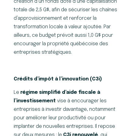
création d’un fonds doté d’une capitalisation
totale de 2,5 G$, afin de sécuriser les chaînes
d’approvisionnement et renforcer la
transformation locale à valeur ajoutée. Par
ailleurs, ce budget prévoit aussi 1,0 G$ pour
encourager la propriété québécoise des
entreprises stratégiques.
Crédits d’impôt à l’innovation (C3i)
Le
régime simplifié d’aide fiscale à
l’investissement
vise à encourager les
entreprises à investir davantage, notamment
pour améliorer leur productivité ou pour
implanter de nouvelles entreprises. Il repose
sur deux mesures : le
C3i renouvelé
, qui