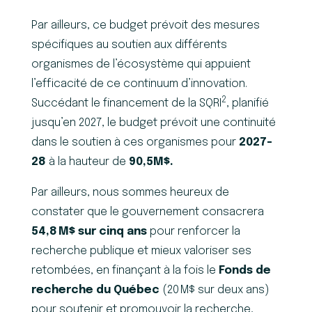
Par ailleurs, ce budget prévoit des mesures
spécifiques au soutien aux différents
organismes de l’écosystème qui appuient
l’efficacité de ce continuum d’innovation.
2
Succédant le financement de la SQRI
, planifié
jusqu’en 2027, le budget prévoit une continuité
dans le soutien à ces organismes pour
2027-
28
à la hauteur de
90,5M$.
Par ailleurs, nous sommes heureux de
constater que le gouvernement consacrera
54,8
M$ sur cinq ans
pour renforcer la
recherche publique et mieux valoriser ses
retombées, en finançant à la fois le
Fonds de
recherche du Québec
(20 M$ sur deux ans)
pour soutenir et promouvoir la recherche,