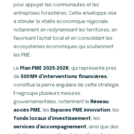
pour appuyer les communautés et les
entreprises forestières. Cette enveloppe vise
à stimuler la vitalité économique régionale,
notamment en redynamisant les territoires, en
favorisant l’achat local et en consolidant les
écosystèmes économiques qui soutiennent
les PME.
Le
Plan PME 2025‑2028
, qui représente près
de
500
M$ d
’
interventions financi
è
res
,
constitue la pierre angulaire de cette stratégie.
Il regroupe plusieurs mesures
gouvernementales, notamment le
Réseau
accès PME
, les
Espaces PME innovation
, les
fonds locaux d’investissement
, les
services d’accompagnement
, ainsi que des