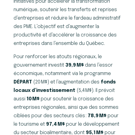
initiatives pour accélérer la transformation
numérique, soutenir les transferts et reprises
d’entreprises et réduire le fardeau administratif
des PME. L’objectif est d’augmenter la
productivité et d’accélérer la croissance des
entreprises dans l’ensemble du Québec.
Pour renforcer les atouts régionaux, le
gouvernement investit
39,9
M$
dans l’essor
économique, notamment via le programme
DÉPART
(20 M$) et l’augmentation des
fonds
locaux d’investissement
(5,4 M$). Il prévoit
aussi
10
M$
pour soutenir la croissance des
entreprises régionales, ainsi que des sommes
ciblées pour des secteurs clés :
78,9
M$
pour
le tourisme et
97,4
M$
pour le développement
du secteur bioalimentaire, dont
95,1
M$
pour