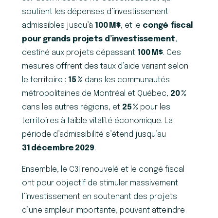
soutient les dépenses d’investissement
admissibles jusqu’à
100
M$
, et le
congé fiscal
pour grands projets d’investissement
,
destiné aux projets dépassant
100
M$
. Ces
mesures offrent des taux d’aide variant selon
le territoire :
15
%
dans les communautés
métropolitaines de Montréal et Québec,
20
%
dans les autres régions, et
25
%
pour les
territoires à faible vitalité économique. La
période d’admissibilité s’étend jusqu’au
31
d
é
cembre
2029
.
Ensemble, le C3i renouvelé et le congé fiscal
ont pour objectif de stimuler massivement
l’investissement en soutenant des projets
d’une ampleur importante, pouvant atteindre