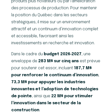
produits plus novateurs ou par l’amélioration
des processus de production. Pour maintenir
la position du Québec dans les secteurs
stratégiques, il mise sur un environnement
attractif et un continuum d’innovation complet
et accessible, favorisant ainsi les
investissements en recherche et innovation.
Dans le cadre du
budget 2026‑2027
, une
enveloppe de
283 M$ sur cinq ans
est prévue
pour soutenir cet essor, incluant
187,7 M$
pour renforcer le continuum d’innovation
,
73,3 M$ pour appuyer les industries
innovantes et l’adoption de technologies
de pointe
, ainsi que
22 M$ pour stimuler
l’innovation dans le secteur de la
construction
.