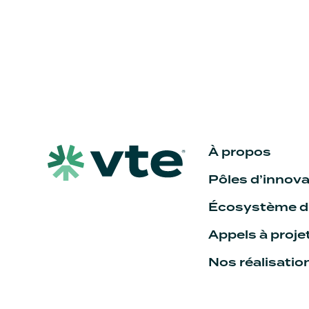
À propos
Pôles d’innova
Écosystème du
Appels à proje
Nos réalisatio