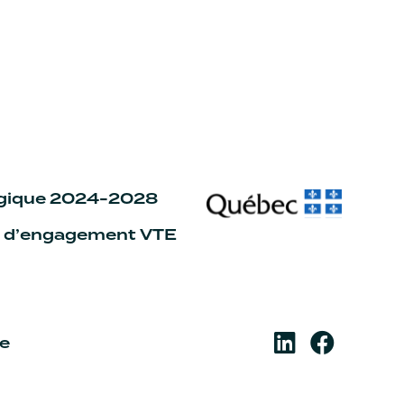
égique 2024-2028
n d’engagement VTE
re