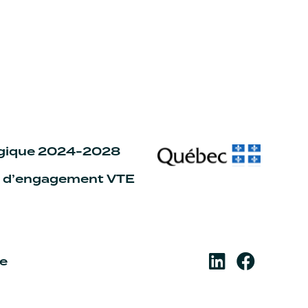
égique 2024-2028
n d’engagement VTE
re