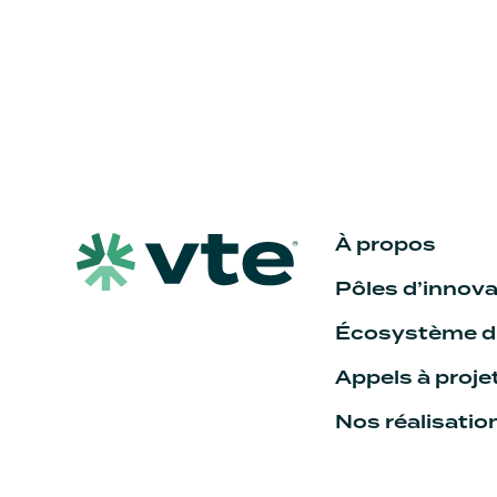
À propos
Pôles d’innova
Écosystème du
Appels à proje
Nos réalisatio