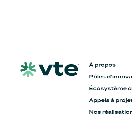
À propos
Pôles d’innova
Écosystème du
Appels à proje
Nos réalisatio