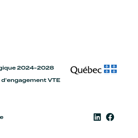
égique 2024-2028
n d’engagement VTE
re