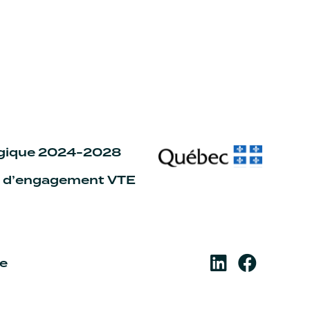
égique 2024-2028
n d’engagement VTE
re