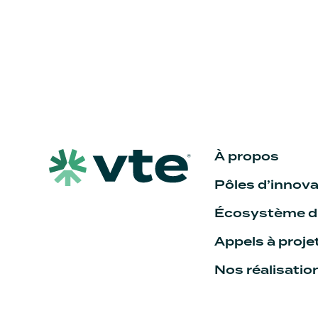
À propos
Pôles d’innova
Écosystème du
Appels à proje
Nos réalisatio