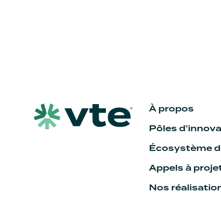
À propos
Pôles d’innova
Écosystème du
Appels à proje
Nos réalisatio