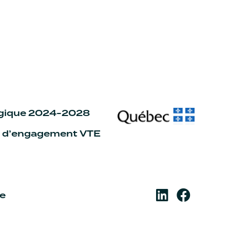
égique 2024-2028
n d’engagement VTE
re